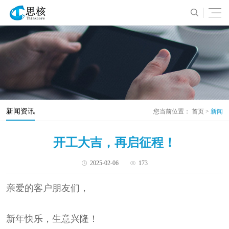
新闻资讯
您当前位置：
首页
>
新闻
开工大吉，再启征程！
2025-02-06
173
亲爱的客户朋友们，
新年快乐，生意兴隆！